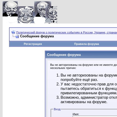
Политический форум о политических событиях в России, Украине, страна
Сообщение форума
Регистрация
Правила форума
Сообщение форума
Вы не авторизованы на форуме или не имеете дос
нескольких причин:
Вы не авторизованы на форуме
попробуйте ещё раз.
У вас недостаточно прав для 
пытаетесь обратиться к функц
привилегированным функциям
Возможно, администратор откл
активированы на форуме.
Вход
Имя: