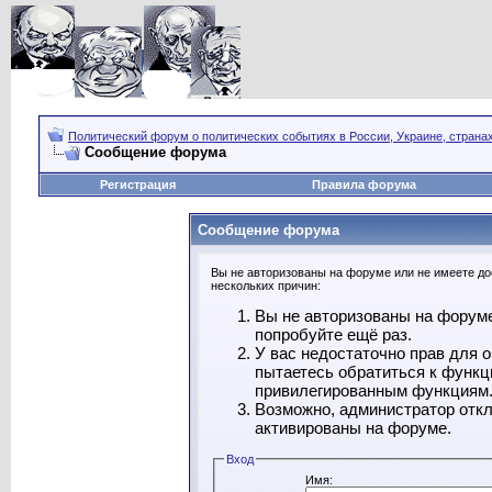
Политический форум о политических событиях в России, Украине, страна
Сообщение форума
Регистрация
Правила форума
Сообщение форума
Вы не авторизованы на форуме или не имеете дос
нескольких причин:
Вы не авторизованы на форуме
попробуйте ещё раз.
У вас недостаточно прав для 
пытаетесь обратиться к функц
привилегированным функциям
Возможно, администратор откл
активированы на форуме.
Вход
Имя: